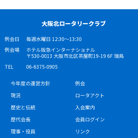
大阪北ロータリークラブ
例会日
毎週水曜日 12:30～13:30
例会場
ホテル阪急インターナショナル
〒530-0013 大阪市北区茶屋町19-19 6F 瑞鳥
TEL
06-6375-0905
今年度の運営方針
例会
現況
ロータアクト
歴史と伝統
入会案内
歴代会長
会員ログイン
理事・役員
リンク