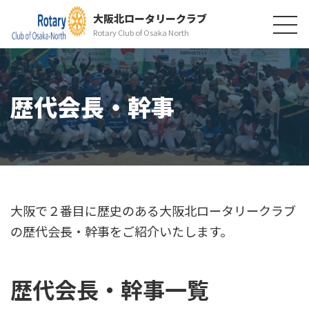
大阪北ロータリークラブ
Rotary Club of Osaka North
歴代会長・幹事
大阪で２番目に歴史のある大阪北ロータリークラブ
の歴代会長・幹事をご紹介いたします。
歴代会長・幹事一覧