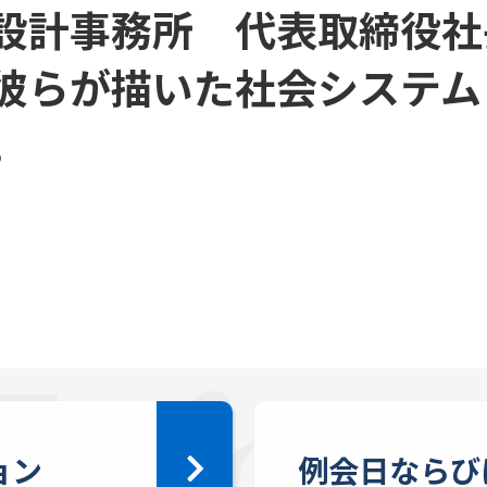
設計事務所 代表取締役社
彼らが描いた社会システム
。
ョン
例会日ならび