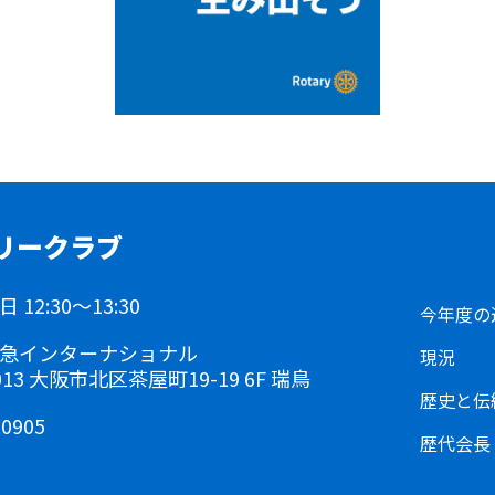
リークラブ
12:30～13:30
今年度の
急インターナショナル
現況
0013 大阪市北区茶屋町19-19 6F 瑞鳥
歴史と伝
-0905
歴代会長