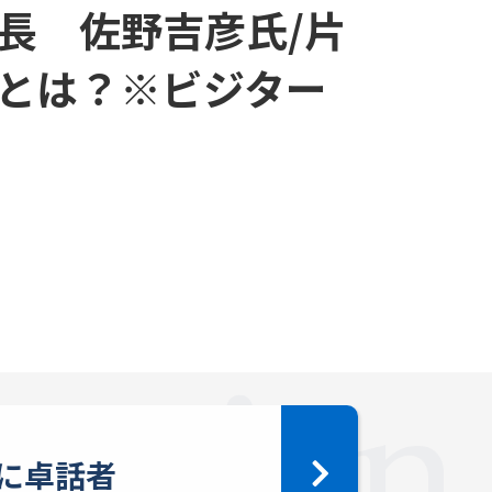
長 佐野吉彦氏/片
とは？※ビジター
に卓話者