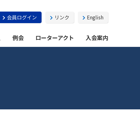
会員ログイン
リンク
English
員
例会
ローターアクト
入会案内