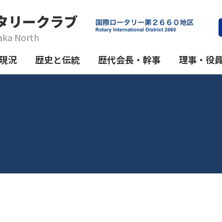
タリークラブ
aka North
現況
歴史と伝統
歴代会長・幹事
理事・役