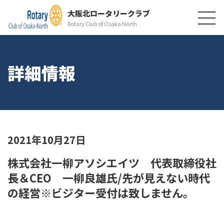
大阪北ロータリークラブ
Rotary Club of Osaka North
詳細情報
2021年10月27日
株式会社一柳アソシエイツ 代表取締役社
長＆CEO 一柳良雄氏/先が見えない時代
の経営※ビジター受付は致しません。