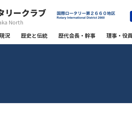
タリークラブ
aka North
現況
歴史と伝統
歴代会長・幹事
理事・役