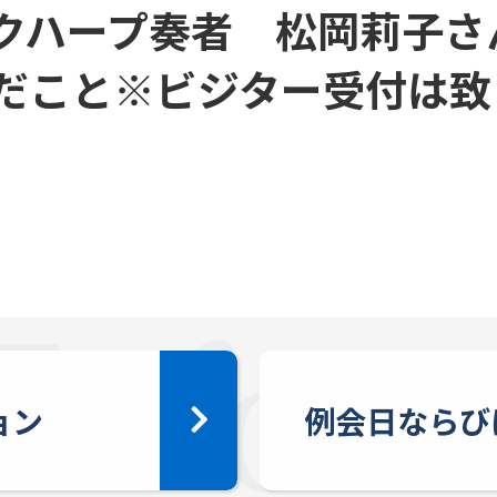
クハープ奏者 松岡莉子さ
だこと※ビジター受付は致
ョン
例会日ならび