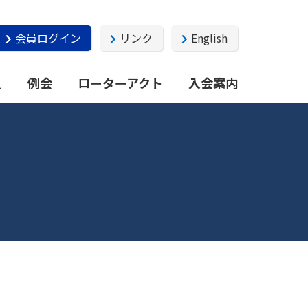
会員ログイン
リンク
English
員
例会
ローターアクト
入会案内