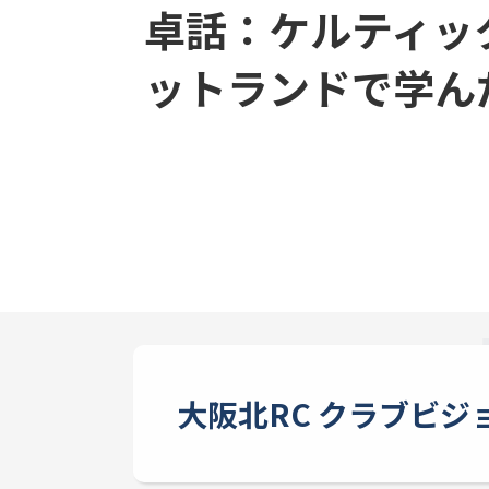
卓話：ケルティッ
ットランドで学ん
大阪北RC クラブビジ