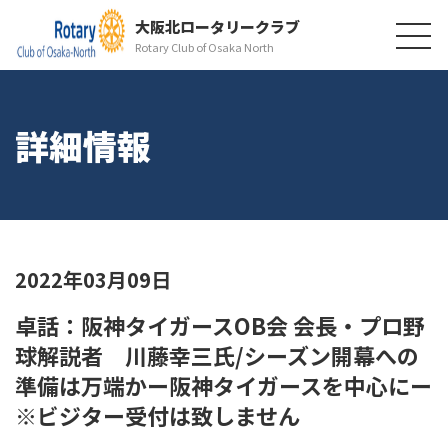
大阪北ロータリークラブ
Rotary Club of Osaka North
詳細情報
2022年03月09日
卓話：阪神タイガースOB会 会長・プロ野
球解説者 川藤幸三氏/シーズン開幕への
準備は万端かー阪神タイガースを中心にー
※ビジター受付は致しません