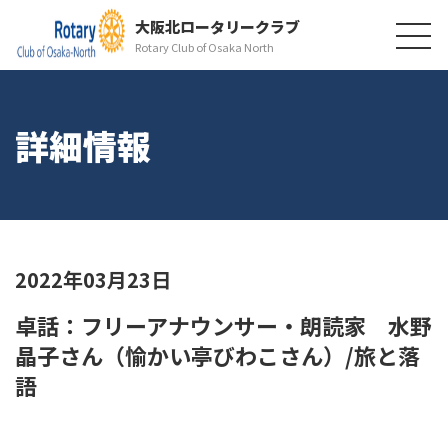
大阪北ロータリークラブ
Rotary Club of Osaka North
詳細情報
2022年03月23日
卓話：フリーアナウンサー・朗読家 水野
晶子さん（愉かい亭びわこさん）/旅と落
語