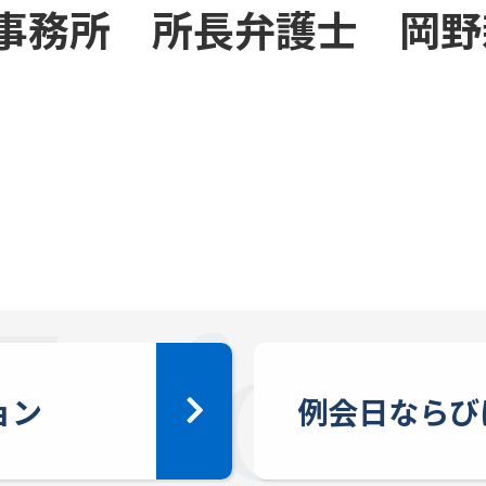
事務所 所長弁護士 岡野
ョン
例会日ならび