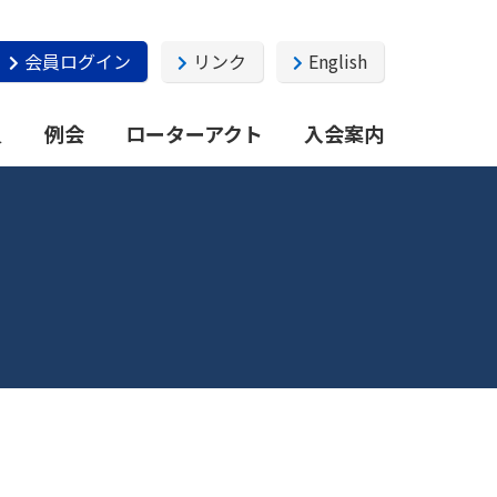
会員ログイン
リンク
English
員
例会
ローターアクト
入会案内