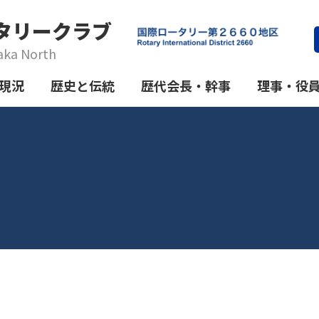
タリークラブ
aka North
現況
歴史と伝統
歴代会長・幹事
理事・役