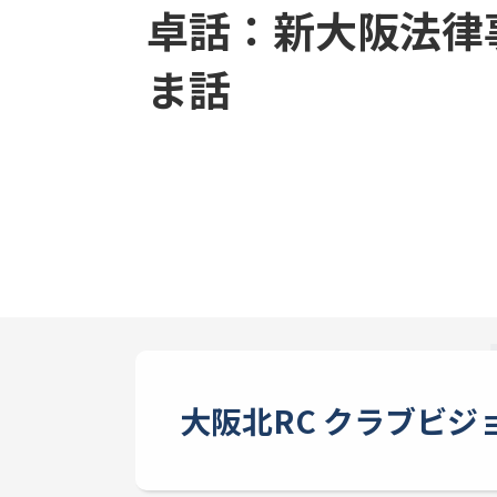
卓話：新大阪法律
ま話
大阪北RC クラブビジ