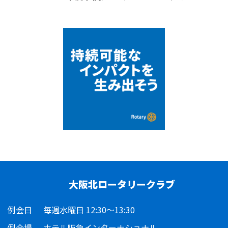
大阪北ロータリークラブ
例会日
毎週水曜日 12:30～13:30
例会場
ホテル阪急インターナショナル