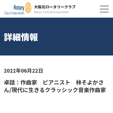
大阪北ロータリークラブ
Rotary Club of Osaka North
詳細情報
2022年06月22日
卓話：作曲家 ピアニスト 林そよかさ
ん/現代に生きるクラッシック音楽作曲家