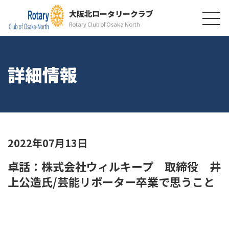
大阪北ロータリークラブ
Rotary Club of Osaka North
詳細情報
2022年07月13日
卓話：株式会社ウィルキープ 取締役 井
上公造氏/芸能リポーター卒業で思うこと