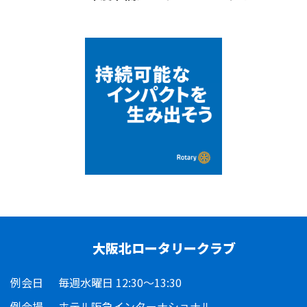
大阪北ロータリークラブ
例会日
毎週水曜日 12:30～13:30
例会場
ホテル阪急インターナショナル