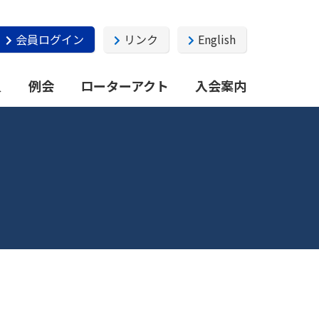
会員ログイン
リンク
English
員
例会
ローターアクト
入会案内