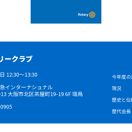
リークラブ
12:30～13:30
今年度の
急インターナショナル
現況
0013 大阪市北区茶屋町19-19 6F 瑞鳥
歴史と伝
-0905
歴代会長