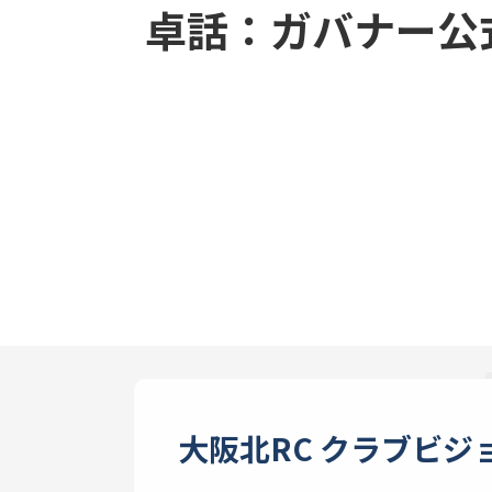
卓話：ガバナー公
大阪北RC クラブビジ