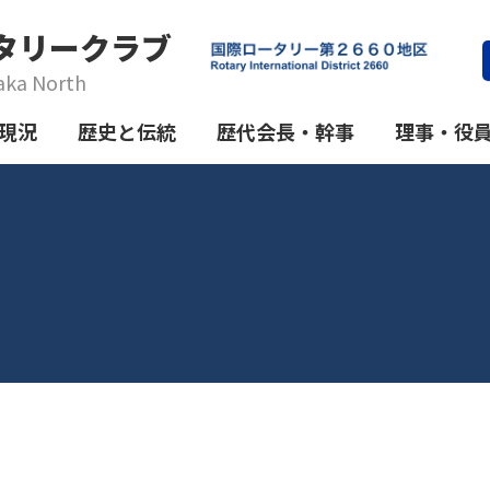
タリークラブ
aka North
現況
歴史と伝統
歴代会長・幹事
理事・役