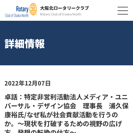
大阪北ロータリークラブ
Rotary Club of Osaka North
詳細情報
2022年12月07日
卓話：特定非営利活動法人メディア・ユニ
バーサル・デザイン協会 理事長 浦久保
康裕氏/なぜ私が社会貢献活動を行うの
か。～現状を打破するための視野の広げ
方、発想の転換の仕方～