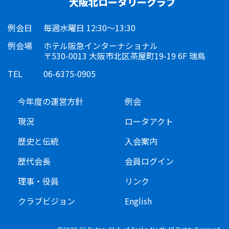
大阪北ロータリークラブ
例会日
毎週水曜日 12:30～13:30
例会場
ホテル阪急インターナショナル
〒530-0013 大阪市北区茶屋町19-19 6F 瑞鳥
TEL
06-6375-0905
今年度の運営方針
例会
現況
ロータアクト
歴史と伝統
入会案内
歴代会長
会員ログイン
理事・役員
リンク
クラブビジョン
English