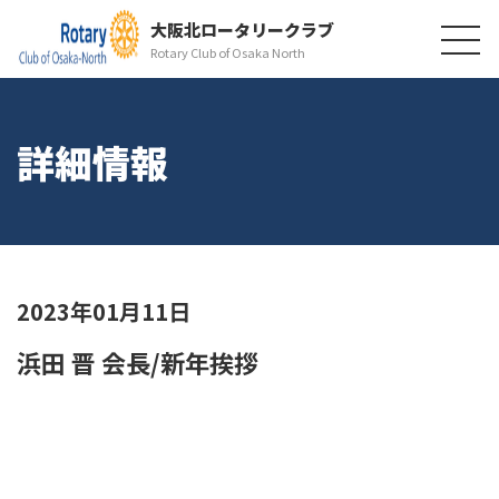
大阪北ロータリークラブ
Rotary Club of Osaka North
詳細情報
2023年01月11日
浜田 晋 会長/新年挨拶