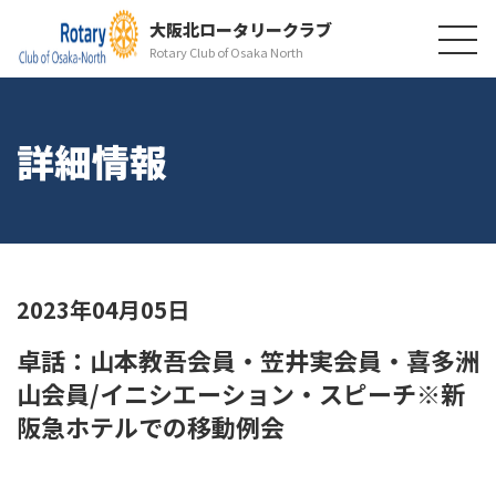
大阪北ロータリークラブ
Rotary Club of Osaka North
詳細情報
2023年04月05日
卓話：山本教吾会員・笠井実会員・喜多洲
山会員/イニシエーション・スピーチ※新
阪急ホテルでの移動例会