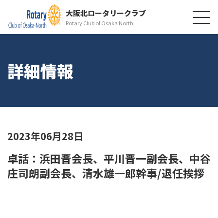
大阪北ロータリークラブ
Rotary Club of Osaka North
詳細情報
2023年06月28日
卓話：浜田晋会長、平川晋一副会長、中谷
庄司朗副会長、清水雄一郎幹事/退任挨拶