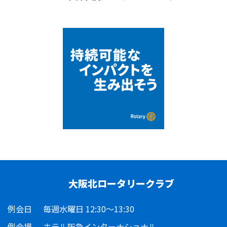
大阪北ロータリークラブ
例会日
毎週水曜日 12:30～13:30
例会場
ホテル阪急インターナショナル