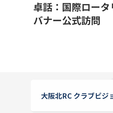
卓話：国際ロータ
バナー公式訪問
大阪北RC クラブビジ