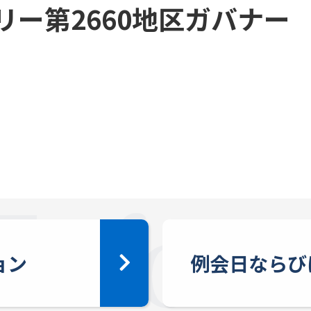
リー第2660地区ガバナー
ョン
例会日ならび