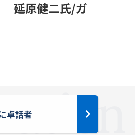
 延原健二氏/ガ
に卓話者