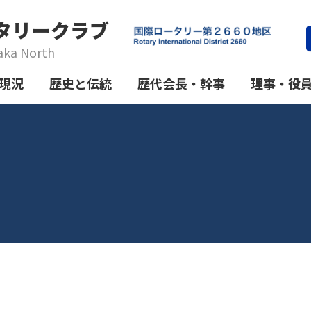
タリークラブ
aka North
現況
歴史と伝統
歴代会長・幹事
理事・役