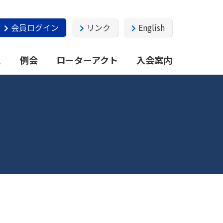
会員ログイン
リンク
English
員
例会
ローターアクト
入会案内