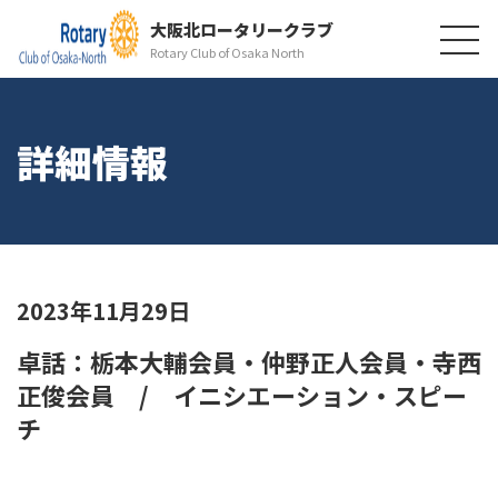
大阪北ロータリークラブ
Rotary Club of Osaka North
詳細情報
2023年11月29日
卓話：栃本大輔会員・仲野正人会員・寺西
正俊会員 / イニシエーション・スピー
チ