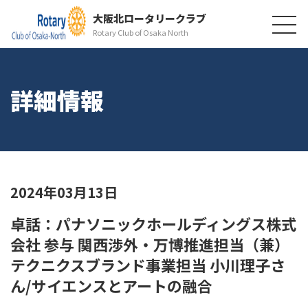
大阪北ロータリークラブ
Rotary Club of Osaka North
詳細情報
2024年03月13日
卓話：パナソニックホールディングス株式
会社 参与 関西渉外・万博推進担当（兼）
テクニクスブランド事業担当 小川理子さ
ん/サイエンスとアートの融合