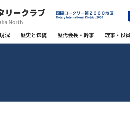
タリークラブ
aka North
現況
歴史と伝統
歴代会長・幹事
理事・役