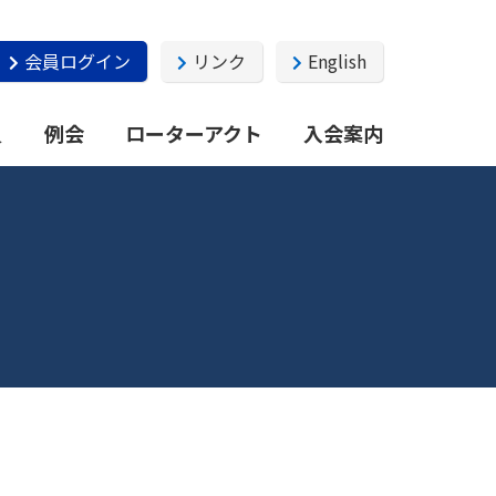
会員ログイン
リンク
English
員
例会
ローターアクト
入会案内