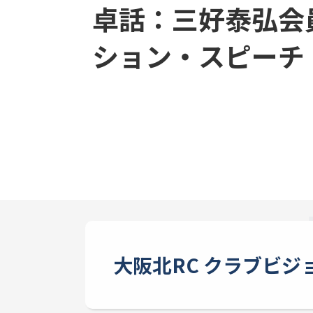
卓話：三好泰弘会
ション・スピーチ
大阪北RC クラブビジ