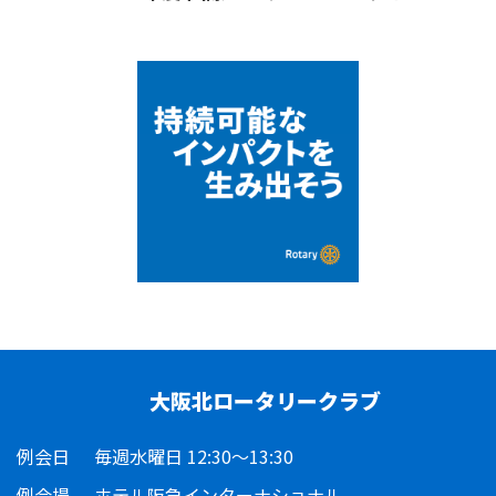
大阪北ロータリークラブ
例会日
毎週水曜日 12:30～13:30
例会場
ホテル阪急インターナショナル