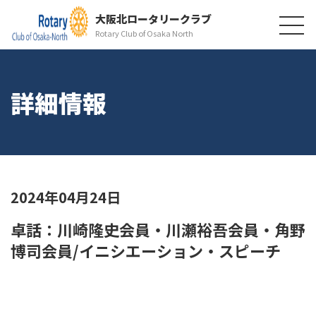
大阪北ロータリークラブ
Rotary Club of Osaka North
詳細情報
2024年04月24日
卓話：川崎隆史会員・川瀬裕吾会員・角野
博司会員/イニシエーション・スピーチ