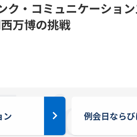
ンク・コミュニケーショ
関西万博の挑戦
ョン
例会日ならび