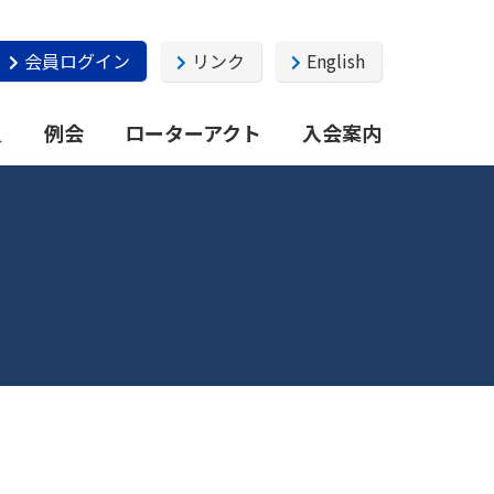
会員ログイン
リンク
English
員
例会
ローターアクト
入会案内