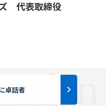
ンズ 代表取締役
に卓話者