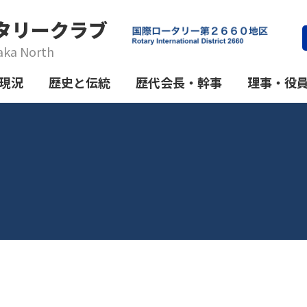
タリークラブ
aka North
現況
歴史と伝統
歴代会長・幹事
理事・役