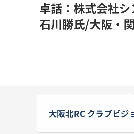
卓話：株式会社シ
石川勝氏/大阪・
大阪北RC クラブビジ