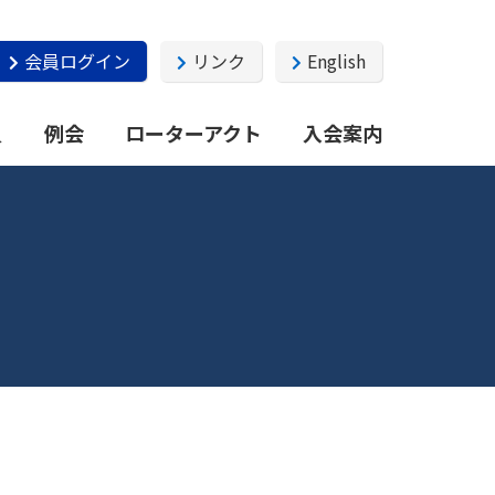
会員ログイン
リンク
English
員
例会
ローターアクト
入会案内