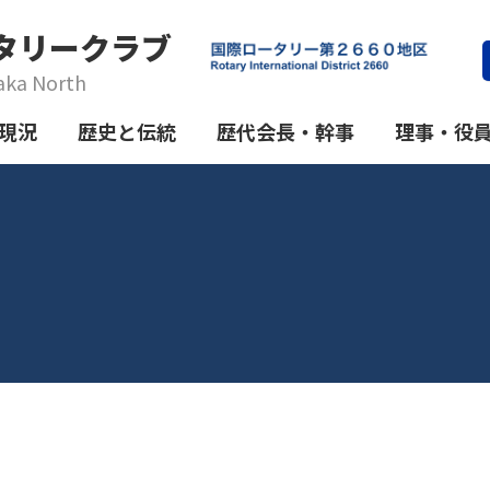
タリークラブ
aka North
現況
歴史と伝統
歴代会長・幹事
理事・役