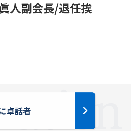
眞人副会長/退任挨
に卓話者