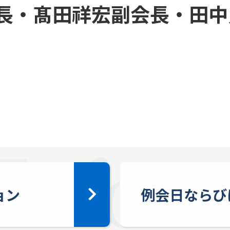
長・髙田祥宏副会長・田中
ョン
例会日ならび