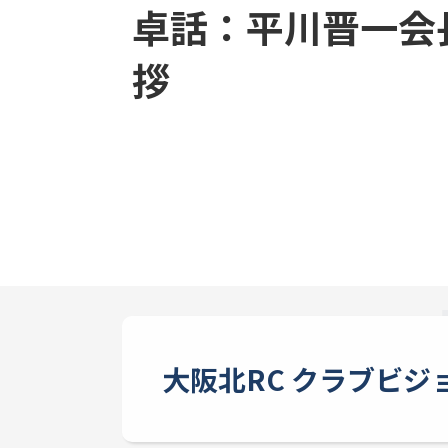
卓話：平川晋一会
拶
大阪北RC クラブビジ