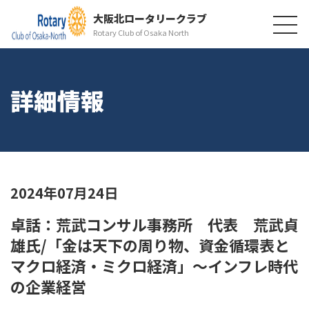
大阪北ロータリークラブ
Rotary Club of Osaka North
詳細情報
2024年07月24日
卓話：荒武コンサル事務所 代表 荒武貞
雄氏/「金は天下の周り物、資金循環表と
マクロ経済・ミクロ経済」～インフレ時代
の企業経営