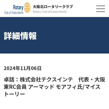
大阪北ロータリークラブ
Rotary Club of Osaka North
詳細情報
2024年11月06日
卓話：株式会社テクスインテ 代表・大阪
東RC会員 アーマッド モアフィ氏/マイス
トーリー