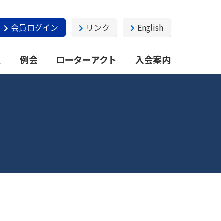
会員ログイン
リンク
English
員
例会
ローターアクト
入会案内