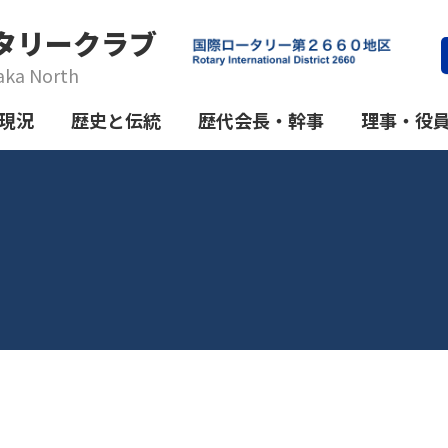
タリークラブ
aka North
現況
歴史と伝統
歴代会長・幹事
理事・役