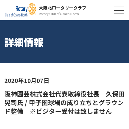
大阪北ロータリークラブ
Rotary Club of Osaka North
詳細情報
2020年10月07日
阪神園芸株式会社代表取締役社長 久保田
晃司氏 / 甲子園球場の成り立ちとグラウン
ド整備 ※ビジター受付は致しません