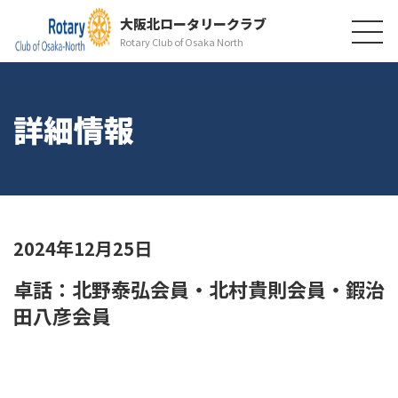
大阪北ロータリークラブ
Rotary Club of Osaka North
詳細情報
2024年12月25日
卓話：北野泰弘会員・北村貴則会員・鍜治
田八彦会員