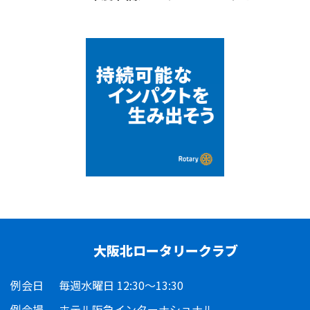
大阪北ロータリークラブ
例会日
毎週水曜日 12:30～13:30
例会場
ホテル阪急インターナショナル