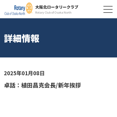
大阪北ロータリークラブ
Rotary Club of Osaka North
詳細情報
2025年01月08日
卓話：植田昌克会長/新年挨拶