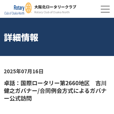
大阪北ロータリークラブ
Rotary Club of Osaka North
詳細情報
2025年07月16日
卓話：国際ロータリー第2660地区 吉川
健之ガバナー/合同例会方式によるガバナ
ー公式訪問