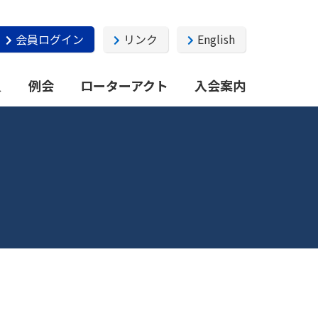
会員ログイン
リンク
English
員
例会
ローターアクト
入会案内