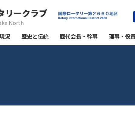
タリークラブ
aka North
現況
歴史と伝統
歴代会長・幹事
理事・役