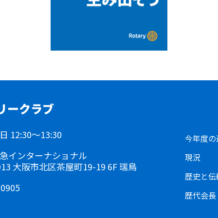
リークラブ
12:30～13:30
今年度の
急インターナショナル
現況
0013 大阪市北区茶屋町19-19 6F 瑞鳥
歴史と伝
-0905
歴代会長