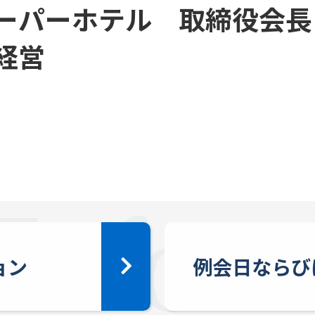
ーパーホテル 取締役会長
経営
ョン
例会日ならび