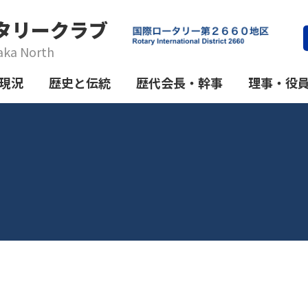
タリークラブ
aka North
現況
歴史と伝統
歴代会長・幹事
理事・役