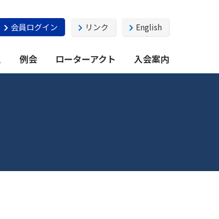
会員ログイン
リンク
English
員
例会
ローターアクト
入会案内