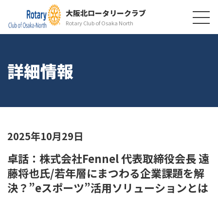
大阪北ロータリークラブ
Rotary Club of Osaka North
詳細情報
2025年10月29日
卓話：株式会社Fennel 代表取締役会長 遠
藤将也氏/若年層にまつわる企業課題を解
決？”eスポーツ”活用ソリューションとは