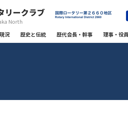
タリークラブ
aka North
現況
歴史と伝統
歴代会長・幹事
理事・役