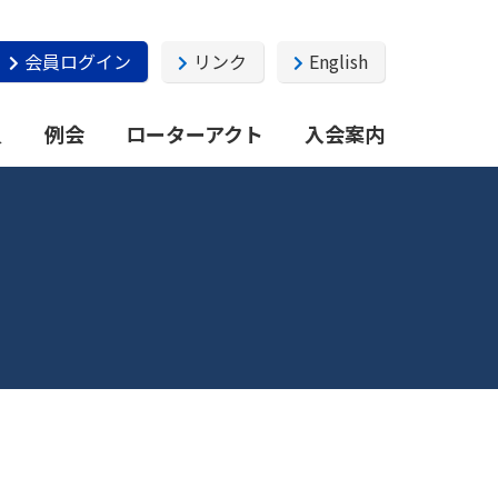
会員ログイン
リンク
English
員
例会
ローターアクト
入会案内