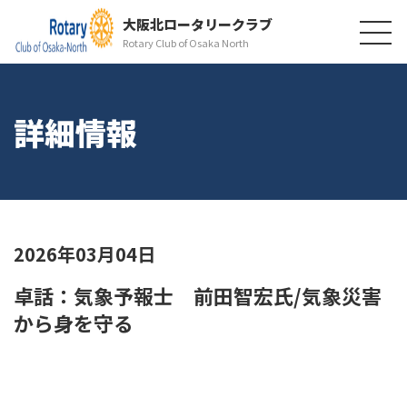
大阪北ロータリークラブ
Rotary Club of Osaka North
詳細情報
2026年03月04日
卓話：気象予報士 前田智宏氏/気象災害
から身を守る