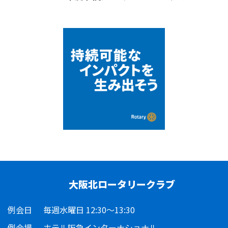
大阪北ロータリークラブ
例会日
毎週水曜日 12:30～13:30
例会場
ホテル阪急インターナショナル