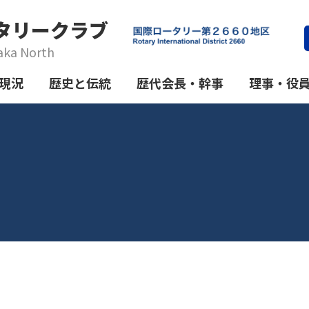
タリークラブ
aka North
現況
歴史と伝統
歴代会長・幹事
理事・役