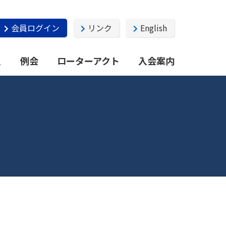
会員ログイン
リンク
English
員
例会
ローターアクト
入会案内