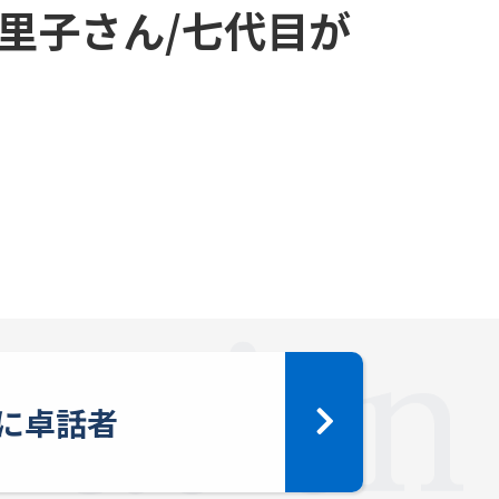
里子さん/七代目が
に卓話者