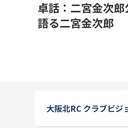
卓話：二宮金次郎
語る二宮金次郎
大阪北RC クラブビジ