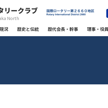
タリークラブ
aka North
現況
歴史と伝統
歴代会長・幹事
理事・役