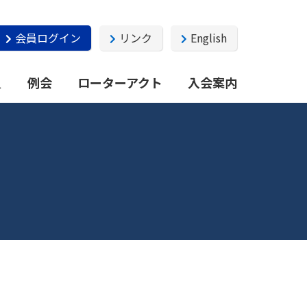
会員ログイン
リンク
English
員
例会
ローターアクト
入会案内