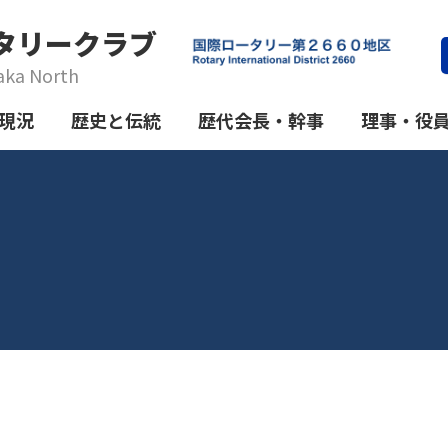
タリークラブ
aka North
現況
歴史と伝統
歴代会長・幹事
理事・役