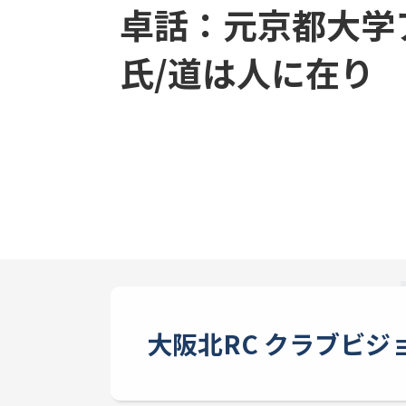
卓話：元京都大学
氏/道は人に在り
大阪北RC クラブビジ