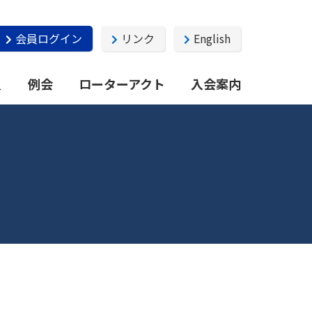
会員ログイン
リンク
English
員
例会
ローターアクト
入会案内