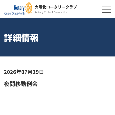
大阪北ロータリークラブ
Rotary Club of Osaka North
詳細情報
2026年07月29日
夜間移動例会