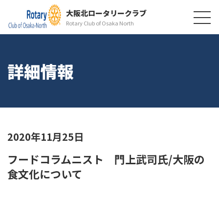
大阪北ロータリークラブ
Rotary Club of Osaka North
詳細情報
2020年11月25日
フードコラムニスト 門上武司氏/大阪の
食文化について