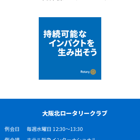
大阪北ロータリークラブ
例会日
毎週水曜日 12:30～13:30
例会場
ホテル阪急インターナショナル