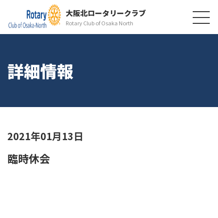
大阪北ロータリークラブ
Rotary Club of Osaka North
詳細情報
2021年01月13日
臨時休会