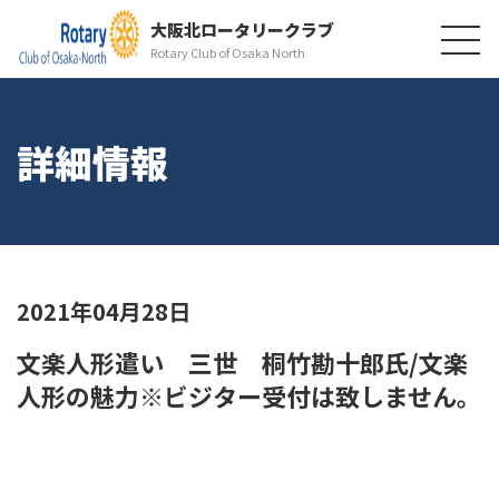
大阪北ロータリークラブ
Rotary Club of Osaka North
詳細情報
2021年04月28日
文楽人形遣い 三世 桐竹勘十郎氏/文楽
人形の魅力※ビジター受付は致しません。