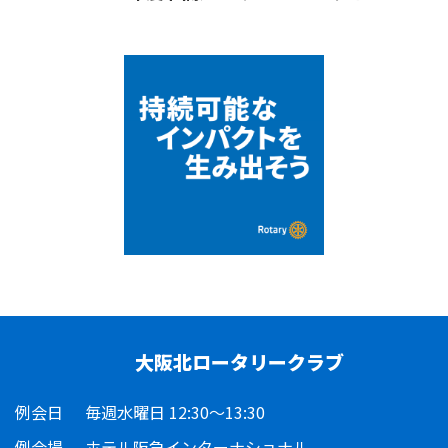
大阪北ロータリークラブ
例会日
毎週水曜日 12:30～13:30
例会場
ホテル阪急インターナショナル