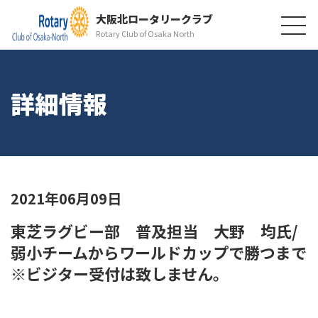
大阪北ロータリークラブ
Rotary Club of Osaka North
詳細情報
2021年06月09日
東芝ラグビー部 普及担当 大野 均氏/
弱小チームからワールドカップで勝つまで
※ビジター受付は致しません。