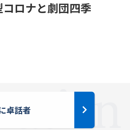
型コロナと劇団四季
に卓話者