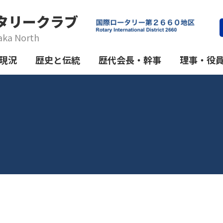
タリークラブ
aka North
現況
歴史と伝統
歴代会長・幹事
理事・役