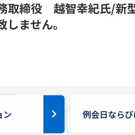
務取締役 越智幸紀氏/新
致しません。
ョン
例会日ならび