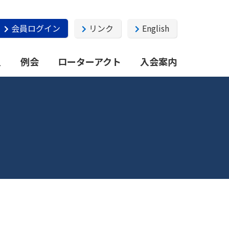
会員ログイン
リンク
English
員
例会
ローターアクト
入会案内