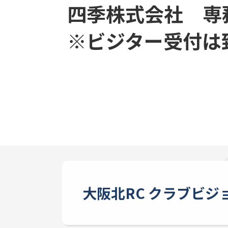
四季株式会社 専
※ビジター受付は
大阪北RC クラブビジ