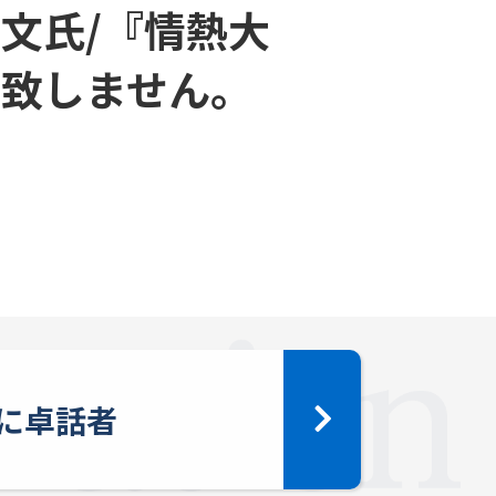
文氏/『情熱大
付致しません。
に卓話者