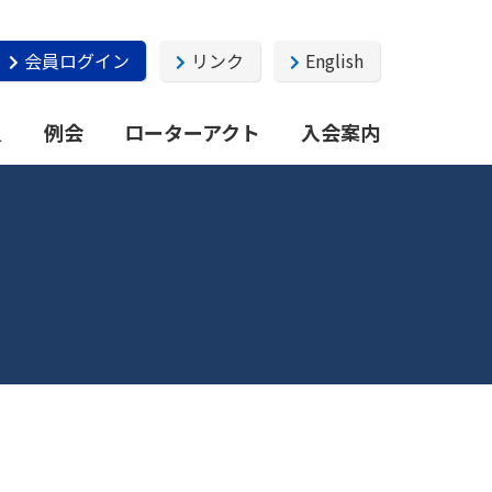
会員ログイン
リンク
English
員
例会
ローターアクト
入会案内