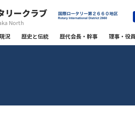
タリークラブ
aka North
現況
歴史と伝統
歴代会長・幹事
理事・役