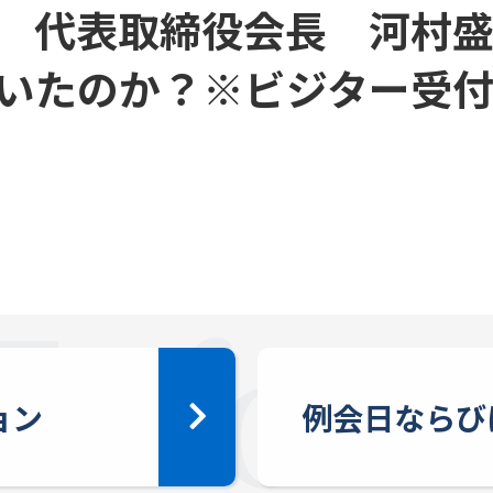
画 代表取締役会長 河村盛
続いたのか？※ビジター受
ョン
例会日ならび