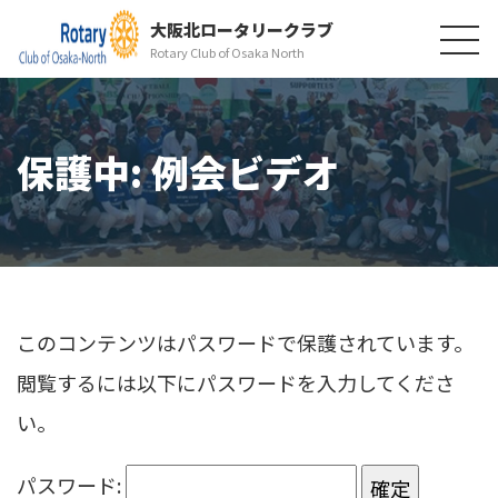
大阪北ロータリークラブ
Rotary Club of Osaka North
保護中: 例会ビデオ
このコンテンツはパスワードで保護されています。
閲覧するには以下にパスワードを入力してくださ
い。
パスワード: