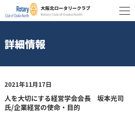
大阪北ロータリークラブ
Rotary Club of Osaka North
詳細情報
2021年11月17日
人を大切にする経営学会会長 坂本光司
氏/企業経営の使命・目的