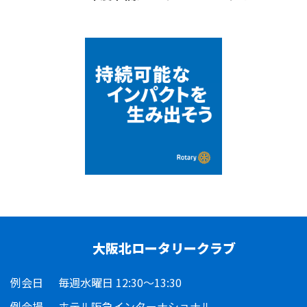
大阪北ロータリークラブ
例会日
毎週水曜日 12:30～13:30
例会場
ホテル阪急インターナショナル