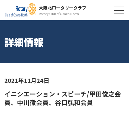
大阪北ロータリークラブ
Rotary Club of Osaka North
詳細情報
2021年11月24日
イニシエーション・スピーチ/甲田俊之会
員、中川徹会員、谷口弘和会員