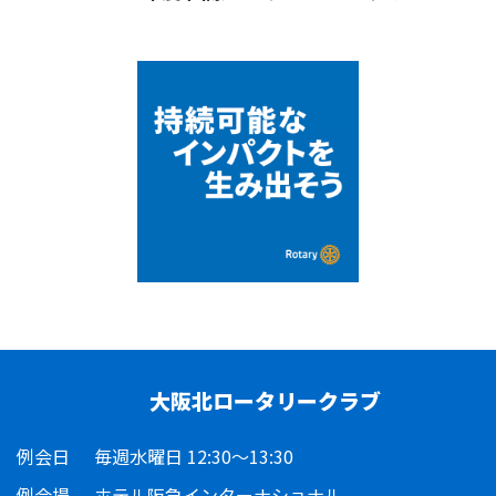
大阪北ロータリークラブ
例会日
毎週水曜日 12:30～13:30
例会場
ホテル阪急インターナショナル