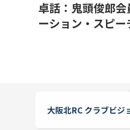
卓話：鬼頭俊郎会
ーション・スピー
大阪北RC クラブビジ