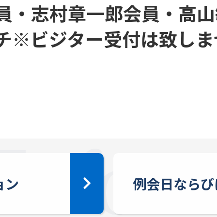
員・志村章一郎会員・高山
チ※ビジター受付は致しま
ョン
例会日ならび