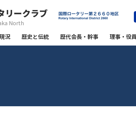
タリークラブ
aka North
現況
歴史と伝統
歴代会長・幹事
理事・役