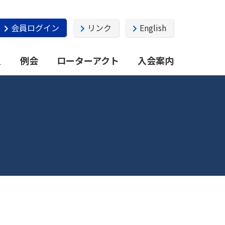
会員ログイン
リンク
English
員
例会
ローターアクト
入会案内