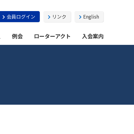
会員ログイン
リンク
English
員
例会
ローターアクト
入会案内