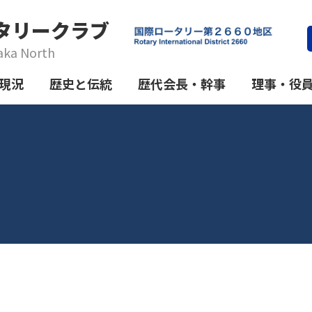
タリークラブ
aka North
現況
歴史と伝統
歴代会長・幹事
理事・役