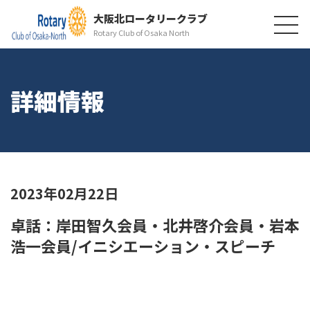
大阪北ロータリークラブ
Rotary Club of Osaka North
詳細情報
2023年02月22日
卓話：岸田智久会員・北井啓介会員・岩本
浩一会員/イニシエーション・スピーチ