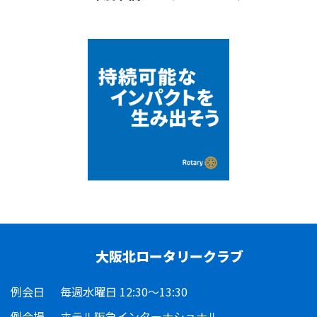
大阪北ロータリークラブ
例会日
毎週水曜日 12:30～13:30
例会場
ホテル阪急インターナショナル