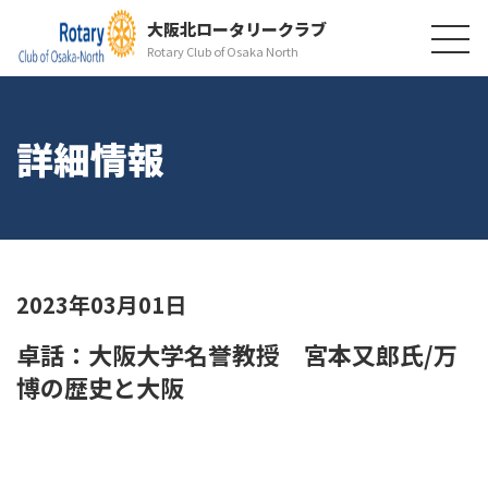
大阪北ロータリークラブ
Rotary Club of Osaka North
詳細情報
2023年03月01日
卓話：大阪大学名誉教授 宮本又郎氏/万
博の歴史と大阪