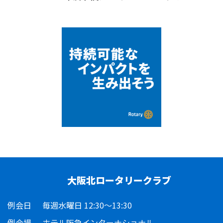
大阪北ロータリークラブ
例会日
毎週水曜日 12:30～13:30
例会場
ホテル阪急インターナショナル